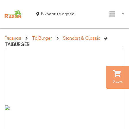
Выберите адрес
Главная
TajBurger
Standart & Classic
TAJBURGER
0 сом.