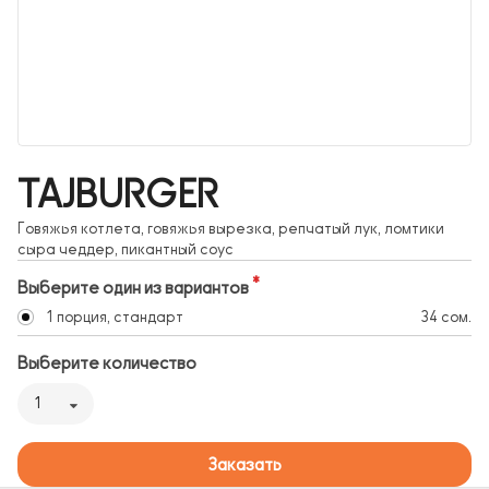
TAJBURGER
Говяжья котлета, говяжья вырезка, репчатый лук, ломтики
сыра чеддер, пикантный соус
Выберите один из вариантов
1 порция, стандарт
34 сом.
Выберите количество
1
Заказать